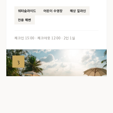
워터슬라이드
어린이 수영장
해상 짚라인
전용 해변
체크인 15:00 · 체크아웃 12:00 · 2인 1실
3
₩200,000~