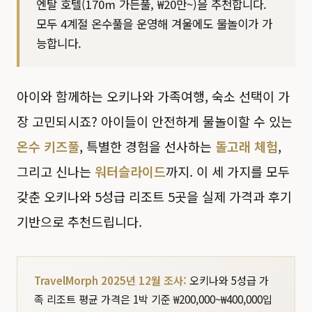
엔탈 호텔(170m 가든풀, ₩20만~)을 추천합니다.
모두 4계절 온수풀을 운영해 겨울에도 물놀이가 가
능합니다.
아이와 함께하는 오키나와 가족여행, 숙소 선택이 가
장 고민되시죠? 아이들이 안전하게 물놀이할 수 있는
온수 키즈풀
, 특별한 경험을 선사하는
돌고래 체험
,
그리고 신나는
워터슬라이드
까지. 이 세 가지를 모두
갖춘 오키나와 5성급 리조트 5곳을 실제 가격과 후기
기반으로 추천드립니다.
TravelMorph 2025년 12월 조사:
오키나와 5성급 가
족 리조트 평균 가격은 1박 기준 ₩200,000~₩400,000입