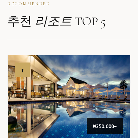
RECOMMENDED
추천
리조트
TOP 5
1
₩350,000~