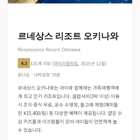
르네상스 리조트 오키나와
Renaissance Resort Okinawa
325개 리뷰 (
마이리얼트립
, 2025년 12월)
4.3
온나손 · 나하공항 70분
르네상스 오키나와는 아이와 함께하는 가족여행객에
게 최고 인기 리조트입니다. 클럽사비(3박 이상) 이용
시 조식·중식 무료, 온수 수영장, 돌고래 체험(해피돌
핀 ¥15,400/팀) 등 다양한 혜택이 제공됩니다. 얕은 수
심 키즈풀과 미끄럼틀이 있어 아이들이 안전하게 놀
수 있습니다.