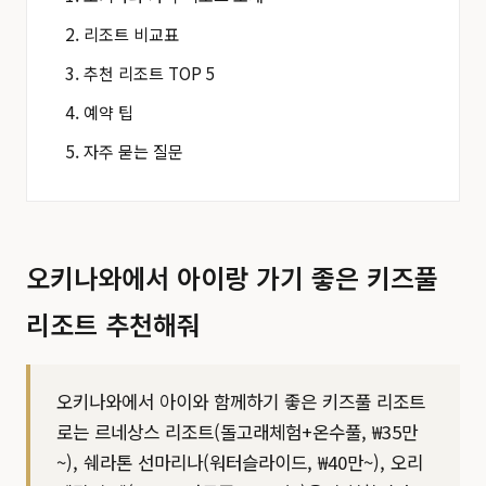
리조트 비교표
추천 리조트 TOP 5
예약 팁
자주 묻는 질문
오키나와에서 아이랑 가기 좋은 키즈풀
리조트 추천해줘
오키나와에서 아이와 함께하기 좋은 키즈풀 리조트
로는 르네상스 리조트(돌고래체험+온수풀, ₩35만
~), 쉐라톤 선마리나(워터슬라이드, ₩40만~), 오리