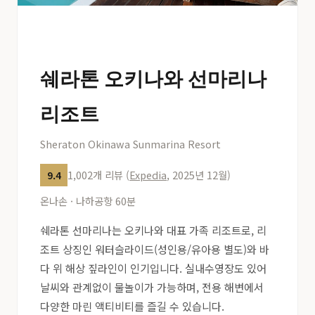
쉐라톤 오키나와 선마리나
리조트
Sheraton Okinawa Sunmarina Resort
1,002개 리뷰 (
Expedia
, 2025년 12월)
9.4
온나손 · 나하공항 60분
쉐라톤 선마리나는 오키나와 대표 가족 리조트로, 리
조트 상징인 워터슬라이드(성인용/유아용 별도)와 바
다 위 해상 짚라인이 인기입니다. 실내수영장도 있어
날씨와 관계없이 물놀이가 가능하며, 전용 해변에서
다양한 마린 액티비티를 즐길 수 있습니다.