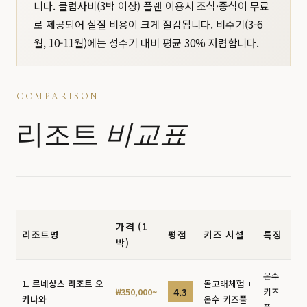
니다. 클럽사비(3박 이상) 플랜 이용시 조식·중식이 무료
로 제공되어 실질 비용이 크게 절감됩니다. 비수기(3-6
월, 10-11월)에는 성수기 대비 평균 30% 저렴합니다.
COMPARISON
리조트
비교표
가격 (1
리조트명
평점
키즈 시설
특징
박)
온수
1. 르네상스 리조트 오
돌고래체험 +
4.3
₩350,000~
키즈
키나와
온수 키즈풀