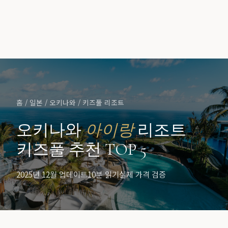
홈
/
일본
/
오키나와
/ 키즈풀 리조트
오키나와
아이랑
리조트
키즈풀 추천 TOP 5
2025년 12월 업데이트
10분 읽기
실제 가격 검증